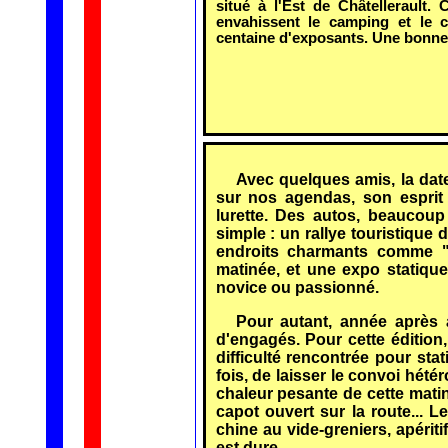
situé à l'Est de Châtellerault.
envahissent le camping et le c
centaine d'exposants. Une bonne
Avec quelques amis, la dat
sur nos agendas, son esprit 
lurette. Des autos, beaucoup
simple : un rallye touristique
endroits charmants comme "
matinée, et une expo statique
novice ou passionné.
Pour autant, année après 
d'engagés. Pour cette édition,
difficulté rencontrée pour st
fois, de laisser le convoi hét
chaleur pesante de cette matin
capot ouvert sur la route... L
chine au vide-greniers, apériti
est dure...