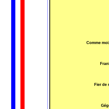
Comme moi, 
Frank
Fier de 
Gég