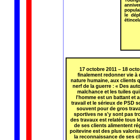
annive
populai
le dép
étincel
17 octobre 2011 – 18 octo
finalement redonner vie à
nature humaine, aux clients qu
nerf de la guerre : « Des aut
malchance et les tuiles qui
l'homme est un battant et au
travail et le sérieux de PSD 
souvent pour de gros trava
sportives ne s'y sont pas tr
des travaux est relatée tous 
de ses clients alimentent ré
poitevine est des plus valori
la reconnaissance de ses cl