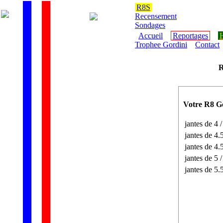
R8S
Recensement
Sondages
Accueil
Reportages
H
Trophee Gordini
Contact
R
Votre R8 Gor
jantes de 4 /
jantes de 4.5
jantes de 4.5
jantes de 5 /
jantes de 5.5