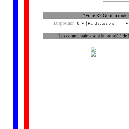
"Votre R8 Gordini roule e
Disposition
Les commentaires sont la propriété de 