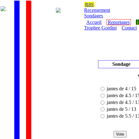
R8S
Recensement
Sondages
Accueil
Reportages
H
Trophee Gordini
Contact
Sondage
jantes de 4 / 15
jantes de 4.5 / 1
jantes de 4.5 / 1
jantes de 5 / 13
jantes de 5.5 / 1