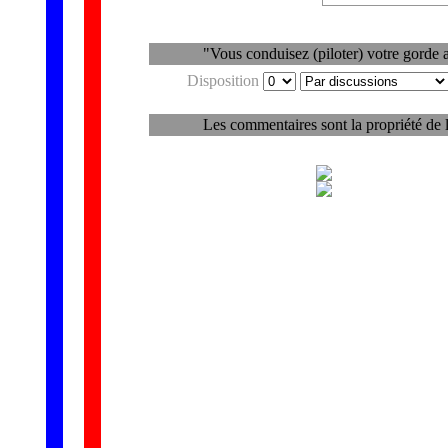
"Vous conduisez (piloter) votre gorde 
Disposition
Les commentaires sont la propriété de 