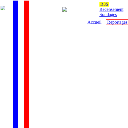
R8S
Recensement
Sondages
Accueil
Reportages