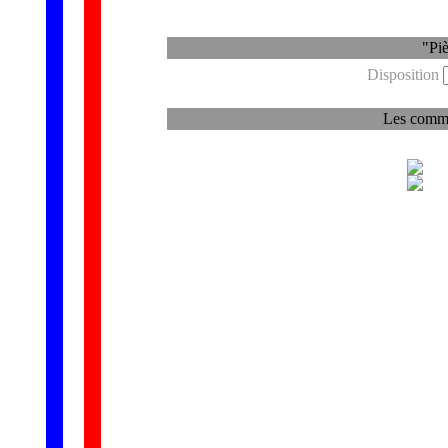
"Piè
Disposition
Les commen