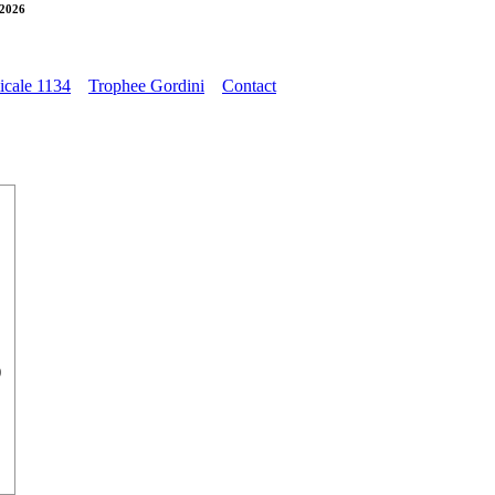
 2026
cale 1134
Trophee Gordini
Contact
)