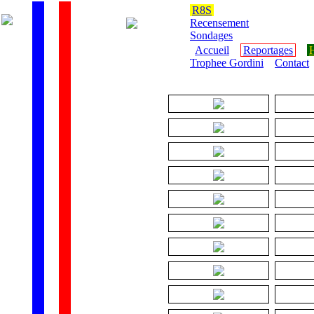
R8S
Recensement
Sondages
Accueil
Reportages
H
Trophee Gordini
Contact