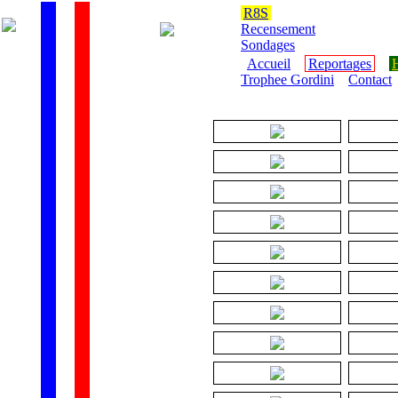
R8S
Recensement
Sondages
Accueil
Reportages
H
Trophee Gordini
Contact