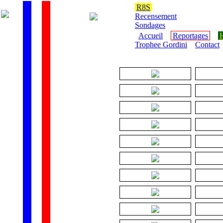
R8S
Recensement
Sondages
Accueil
Reportages
H
Trophee Gordini
Contact