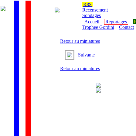
R8S
Recensement
Sondages
Accueil
Reportages
H
Trophee Gordini
Contact
Retour au miniatures
Suivante
Retour au miniatures