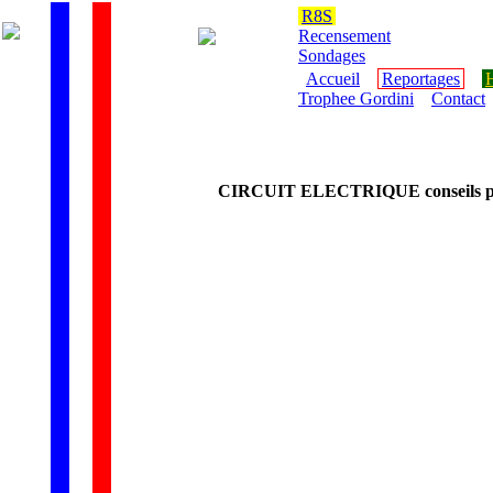
R8S
Recensement
Sondages
Accueil
Reportages
H
Trophee Gordini
Contact
CIRCUIT ELECTRIQUE
conseils 