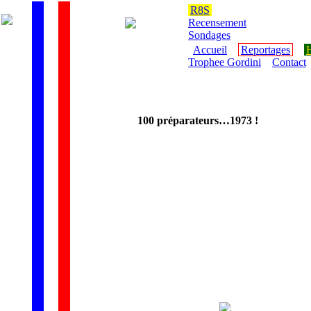
R8S
Recensement
Sondages
Accueil
Reportages
H
Trophee Gordini
Contact
100 préparateurs…
1973 !