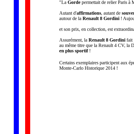
"La
Gorde
permettait de relier Paris à 
Autant d'
affirmations
, autant de
souve
autour de la
Renault 8 Gordini
! Aujou
et son prix, en collection, est extraordi
Assurément, la
Renault 8 Gordini
fait
au même titre que la Renault 4 CV, la 
en plus sportif
!
Certains exemplaires participent aux épr
Monte-Carlo Historique 2014 !