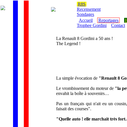
R8S
Recensement
Sondages
Accueil
Reportages
H
Trophee Gordini
Contact
La Renault 8 Gordini a 50 ans !
The Legend !
La simple évocation de
"Renault 8 Go
Le vrombissement du moteur de
"la pe
envahit la boîte à souvenirs…
Pas un français qui n'ait eu un cousi
faisait des courses".
"Quelle auto ! elle marchait très for