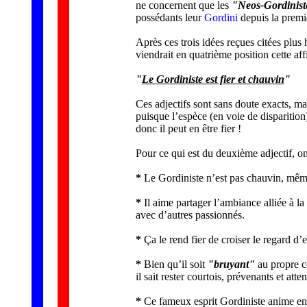
ne concernent que les
"Neos-Gordinist
possédants leur
Gordini
depuis la premi
Après ces trois idées reçues citées plus 
viendrait en quatrième position cette aff
"
Le Gordiniste est fier et chauvin
"
Ces adjectifs sont sans doute exacts, mai
puisque l’espèce (en voie de disparitio
donc il peut en être fier !
Pour ce qui est du deuxième adjectif, on
*
Le Gordiniste n’est pas chauvin, même
*
Il aime partager l’ambiance alliée à l
avec d’autres passionnés.
*
Ça le rend fier de croiser le regard d
*
Bien qu’il soit
"bruyant"
au propre c
il sait rester courtois, prévenants et atte
*
Ce fameux esprit Gordiniste anime en