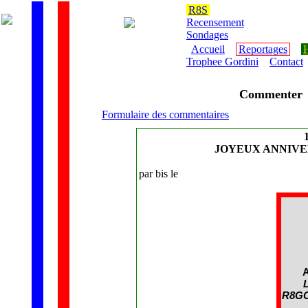
R8S
Recensement
Sondages
Accueil
Reportages
H
Trophee Gordini
Contact
Commenter
Formulaire des commentaires
JOYEUX ANNIVE
par bis le
A
R8GO