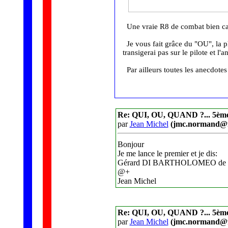
Une vraie R8 de combat bien cab
Je vous fait grâce du "OU", la ph
transigerai pas sur le pilote et l'a
Par ailleurs toutes les anecdotes
Re: QUI, OU, QUAND ?... 5èm
par
Jean Michel
(jmc.normand@f
Bonjour
Je me lance le premier et je dis:
Gérard DI BARTHOLOMEO de la
@+
Jean Michel
Re: QUI, OU, QUAND ?... 5èm
par
Jean Michel
(jmc.normand@f