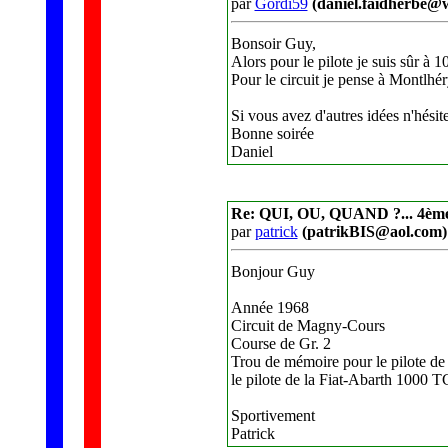
par
Gordi59
(daniel.faidherbe@
Bonsoir Guy,
Alors pour le pilote je suis sûr à 
Pour le circuit je pense à Montlhé
Si vous avez d'autres idées n'hésit
Bonne soirée
Daniel
Re: QUI, OU, QUAND ?... 4èm
par
patrick
(patrikBIS@aol.com)
Bonjour Guy
Année 1968
Circuit de Magny-Cours
Course de Gr. 2
Trou de mémoire pour le pilote de
le pilote de la Fiat-Abarth 1000 
Sportivement
Patrick