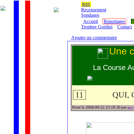
R8S
Recensement
Sondages
Accueil
Reportages
H
Trophee Gordini
Contact
Ajouter un commentaire
Une c
La Course Au
11
QUI, 
Posté le 2008-08-22 23:18:26 par
guy