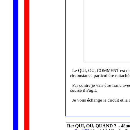
Le QUI, OU, COMMENT est deve
circonstance particulière rattaché
Par contre je vais être franc avec 
course il s'agit.
Je vous échange le circuit et la c
Re: QUI, OU, QUAND ?... 4èm