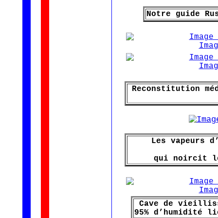
Notre guide Ru
Reconstitution mé
Les vapeurs d
qui noircit l
Cave de vieillis
95% d’humidité li