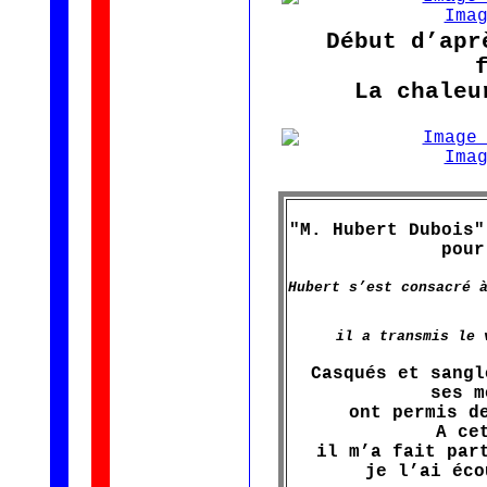
Début d’apr
La chaleu
"M. Hubert Dubois"
pour
Hubert s’est consacré 
il a transmis le 
Casqués et sangl
ses m
ont permis d
A ce
il m’a fait par
je l’ai éco