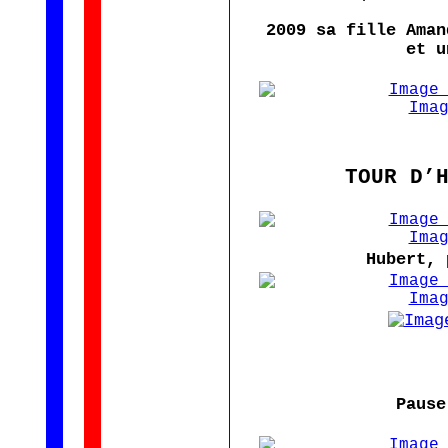
2009 sa fille Aman
et u
TOUR D’
Hubert, 
Pause