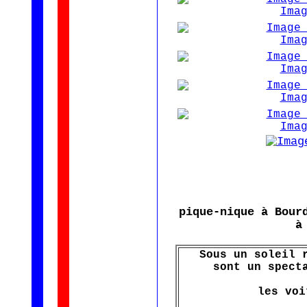
pique-nique à Bour
à
Sous un soleil 
sont un spect
les voi