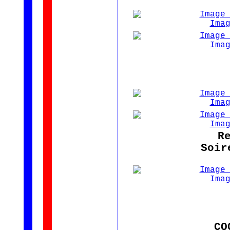
R
Soir
CO