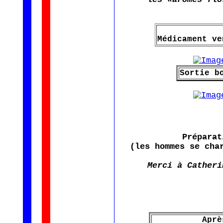
Médicament ve
Sortie b
Préparat
(les hommes se cha
Merci à Catheri
Aprè