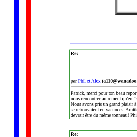
Re:
par
Phil et Alex
(a110@wanadoo.
Patrick, merci pour ton beau report
nous rencontrer autrement qu'en "sor
Nous avons pris un grand plaisir à
se retrouvaient en vacances. Amit
devrait être du même tonneau! Phil
Re: