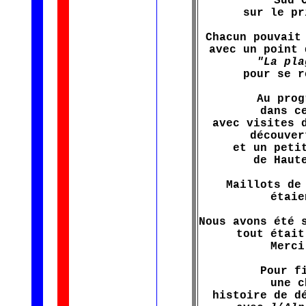
Sud 
sur le pr
Chacun pouvait
avec un point 
"La pla
pour se r
Au prog
dans c
avec visites 
découve
et un peti
de Haut
Maillots de
étaie
Nous avons été 
tout était
Merci
Pour f
une c
histoire de d