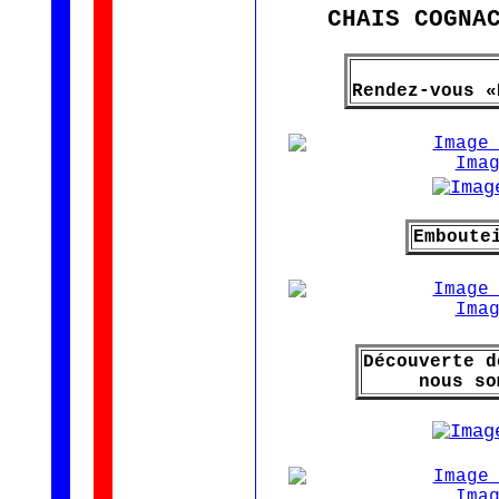
CHAIS COGNA
Rendez-vous «
Emboute
Découverte d
nous so