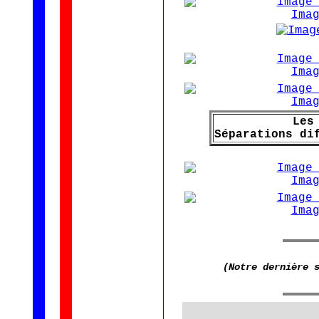
Les
Séparations di
(Notre dernière 