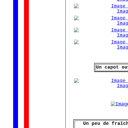
Un capot ou
Un peu de fraîc