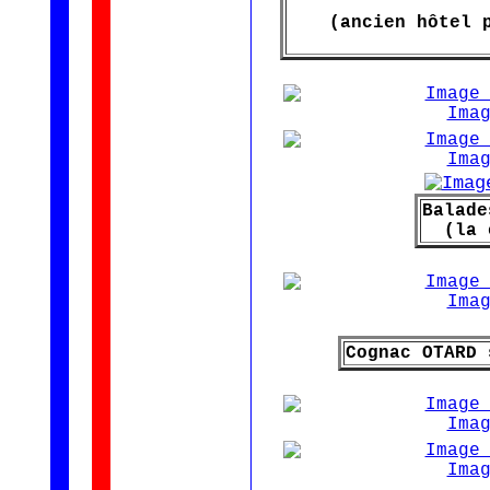
(ancien hôtel 
Balade
(la 
Cognac OTARD 