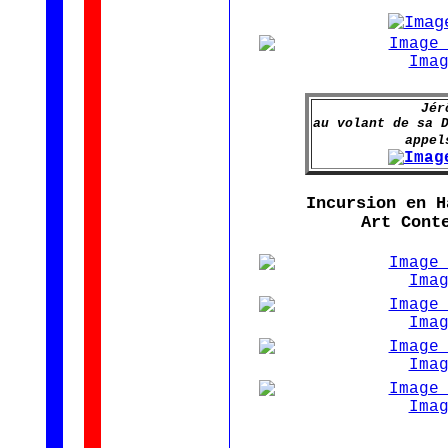
Jér
au volant de sa 
appel
Incursion en H
Art Cont