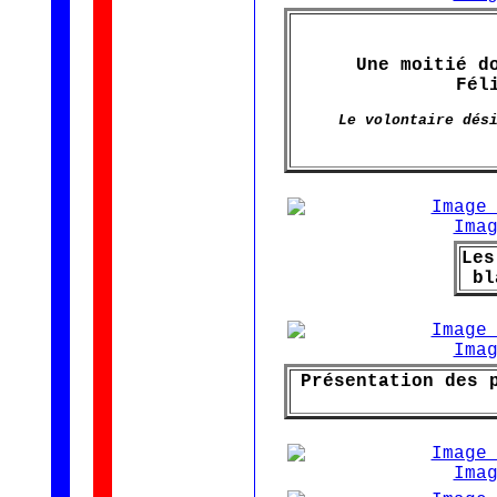
Une moitié d
Fél
Le volontaire dés
Les
bl
Présentation des 