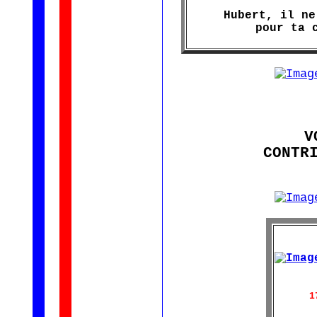
Hubert, il ne
pour ta 
V
CONTR
1