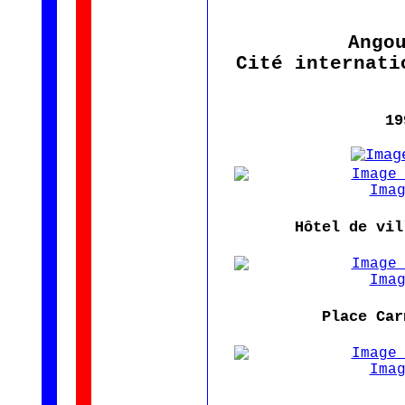
Ango
Cité internati
19
Hôtel de vil
Place Car