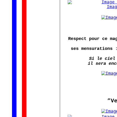
Respect pour ce ma
ses mensurations 
Si le ciel
il sera enc
”V