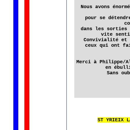
Nous avons énormé
pour se détendr
co
dans les sorties 
vite senti
Convivialité et 
ceux qui ont fa
Merci à Philippe/A
en ébull
Sans oub
ST YRIEIX L