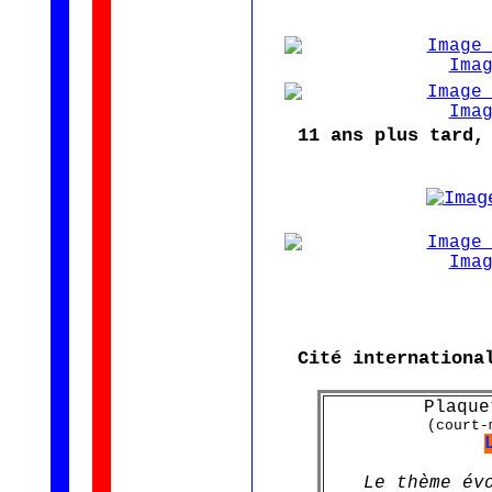
11 ans plus tard,
Cité internationa
Plaque
(court-
Le thème év