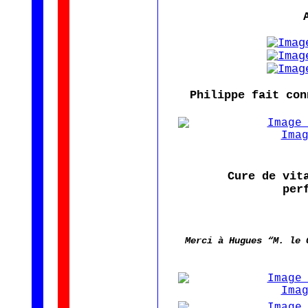
Philippe fait con
Cure de vit
per
Merci à Hugues “M. le 