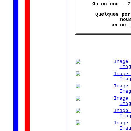
On entend :
T
Quelques per
nou
en cet