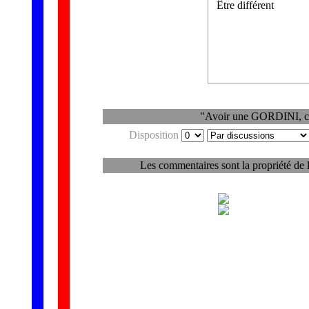
Être différent
"Avoir une GORDINI, c'e
Disposition
Les commentaires sont la propriété de 