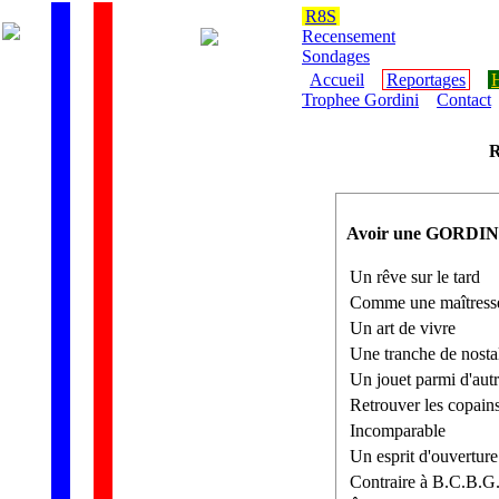
R8S
Recensement
Sondages
Accueil
Reportages
H
Trophee Gordini
Contact
R
Avoir une GORDINI,
Un rêve sur le tard
Comme une maîtress
Un art de vivre
Une tranche de nosta
Un jouet parmi d'aut
Retrouver les copains
Incomparable
Un esprit d'ouverture
Contraire à B.C.B.G