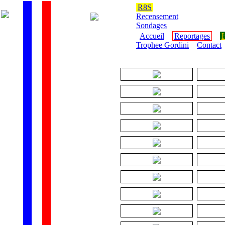
R8S
Recensement
Sondages
Accueil
Reportages
H
Trophee Gordini
Contact