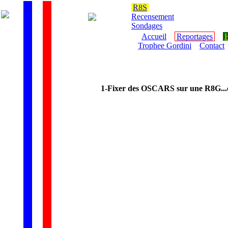
R8S
Recensement
Sondages
Accueil
Reportages
H
Trophee Gordini
Contact
1-Fixer des OSCARS
sur une R8G...