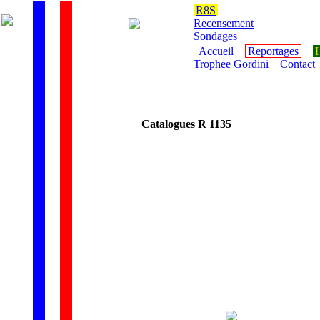
R8S
Recensement
Sondages
Accueil
Reportages
H
Trophee Gordini
Contact
Catalogues R 1135