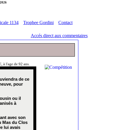
 2026
cale 1134
Trophee Gordini
Contact
Accés direct aux commentaires
à l'age de 92 ans.
ouviendra de ce
 neuve, pour
ousin ou il
ganisés à
sant avec son
au Mas du Clos
e lui avais